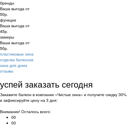
бренды
Ваша выгода от
50
р.
функции
Ваша выгода от
45
р.
замеры
Ваша выгода от
50
р.
пластиковые окна
отделка балконов
окна для дома
отзывы
успей заказать сегодня
Закажите балкон в компании «Чистые окна» и получите скидку 30%
и зафиксируйте цену на 3 дня:
Внимание! Осталось всего:
00
00