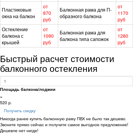
от
от
Пластиковые
Балконная рама для П-
870
1170
окна на балкон
образного балкона
руб
руб
Остекление
от
от
Балконная рама для
балкона с
1090
1280
балкона типа сапожок
крышей
руб
руб
Быстрый расчет стоимости
балконного остекления
Площадь балкона/лоджии
=
520
р.
Получить скидку
Никогда ранее купить балконную раму ПВХ не было так дешево.
Звоните прямо сейчас и получите самое выгодное предложение!
Дешевле нет нигде!