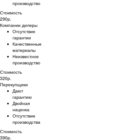
производство
Стоимость
290
р.
Компании дилеры
Отсутствие
гарантии
Качественные
материалы
Неизвестное
производство
Стоимость
320
р.
Перекупщики
Дают
гарантию
Двойная
наценка
Отсутствие
производства
Стоимость
390
р.