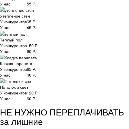
У нас
55
Р.
Утепление стен
У конкурентов
65
Р.
У нас
45
Р.
Теплый пол
У конкурентов
150
Р.
У нас
90
Р.
Кладка парапета
У конкурентов
65
Р.
У нас
40
Р.
Потолок и свет
У конкурентов
120
Р.
У нас
60
Р.
НЕ НУЖНО ПЕРЕПЛАЧИВАТЬ
за лишние