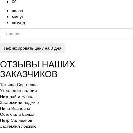
00
часов
минут
секунд
ОТЗЫВЫ НАШИХ
ЗАКАЗЧИКОВ
Татьяна Сергеевна
Утепление лоджии
Николай и Елена
Застеклили лоджию
Нина Ивановна
Остеклила балкон
Петр Силиванов
Застеклил лоджию