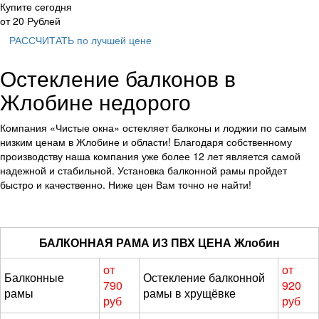
Купите сегодня
от
20
Рублей
РАССЧИТАТЬ
по лучшей цене
Остекление балконов в
Жлобине недорого
Компания «Чистые окна» остекляет балконы и лоджии по самым
низким ценам в Жлобине и области! Благодаря собственному
производству наша компания уже более 12 лет является самой
надежной и стабильной. Установка балконной рамы пройдет
быстро и качественно. Ниже цен Вам точно не найти!
БАЛКОННАЯ РАМА ИЗ ПВХ ЦЕНА Жлобин
от
от
Балконные
Остекление балконной
790
920
рамы
рамы в хрущёвке
руб
руб