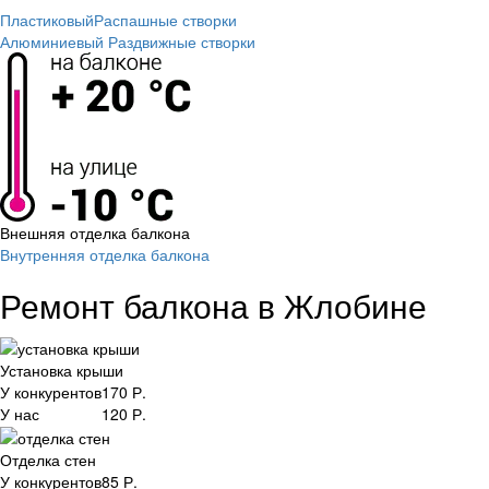
Пластиковый
Распашные створки
Алюминиевый
Раздвижные створки
Внешняя отделка балкона
Внутренняя отделка балкона
Ремонт балкона в Жлобине
Установка крыши
У конкурентов
170
Р.
У нас
120
Р.
Отделка стен
У конкурентов
85
Р.