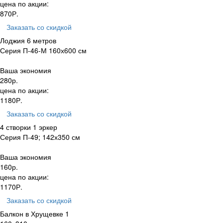
цена по акции:
870
Р.
Заказать
со скидкой
Лоджия 6 метров
Серия П-46-М 160х600 см
Ваша экономия
280
р.
цена по акции:
1180
Р.
Заказать
со скидкой
4 створки 1 эркер
Серия П-49; 142х350 см
Ваша экономия
160
р.
цена по акции:
1170
Р.
Заказать
со скидкой
Балкон в Хрущевке 1