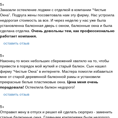
5+
Заказали остекление лоджии с отделкой в компании “Чистые
Окна”. Подруга жены посоветовала нам эту фирму. Нас устроила
недорогая стоимость за все. И через неделю у нас уже была
установленна балконная дверь с окном, балконные окна и была
сделана отделка.
Очень довольны тем, как профессионально
работает компания.
оставить отзыв
5+
Наконец-то моих небольших сбережений хватило на то, чтобы
привести в порядок мой жуткий и старый балкон. Сын нашел
фирму “Чистые Окна” в интернете. Мастера помогли избавиться
мне от старой деревянной балконной рамы и установили
прекрасные белые пластиковые окна.
Цена меня очень
порадовала!
Остеклила балкон недорого!
оставить отзыв
5+
Отправил жену в отпуск и решил ей сделать сюрприз - заменить
старые балконные окна. Главными критериями были недорого,