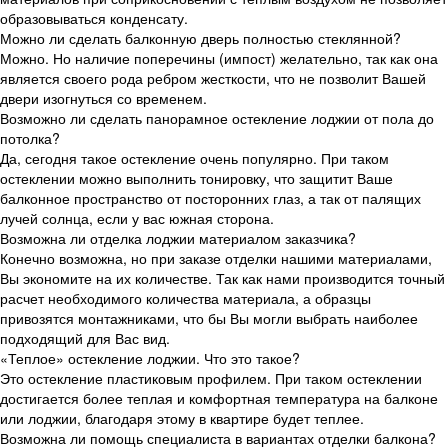
образовываться конденсату.
Можно ли сделать балконную дверь полностью стеклянной?
Можно. Но наличие поперечины (импост) желательно, так как она
является своего рода ребром жесткости, что не позволит Вашей
двери изогнуться со временем.
Возможно ли сделать панорамное остекление лоджии от пола до
потолка?
Да, сегодня такое остекление очень популярно. При таком
остеклении можно выполнить тонировку, что защитит Ваше
балконное пространство от посторонних глаз, а так от палящих
лучей солнца, если у вас южная сторона.
Возможна ли отделка лоджии материалом заказчика?
Конечно возможна, но при заказе отделки нашими материалами,
Вы экономите на их количестве. Так как нами производится точный
расчет необходимого количества материала, а образцы
привозятся монтажниками, что бы Вы могли выбрать наиболее
подходящий для Вас вид.
«Теплое» остекление лоджии. Что это такое?
Это остекление пластиковым профилем. При таком остеклении
достигается более теплая и комфортная температура на балконе
или лоджии, благодаря этому в квартире будет теплее.
Возможна ли помощь специалиста в вариантах отделки балкона?