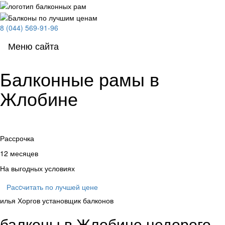
8 (044) 569-91-96
Меню сайта
Меню
Балконные рамы в
Жлобине
Рассрочка
12 месяцев
На выгодных условиях
Расcчитать по лучшей цене
илья Хоргов
установщик балконов
балконы в Жлобине недорого