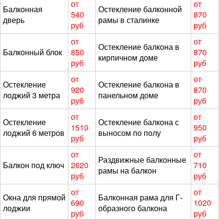
от
от
Балконная
Остекление балконной
540
870
дверь
рамы в сталинке
руб
руб
от
от
Остекление балкона в
Балконный блок
850
870
кирпичном доме
руб
руб
от
от
Остекление
Остекление балкона в
920
870
лоджий 3 метра
панельном доме
руб
руб
от
от
Остекление
Остекление балкона с
1510
950
лоджий 6 метров
выносом по полу
руб
руб
от
от
Раздвижные балконные
Балкон под ключ
2620
710
рамы на балкон
руб
руб
от
от
Окна для прямой
Балконная рама для Г-
690
1020
лоджии
образного балкона
руб
руб